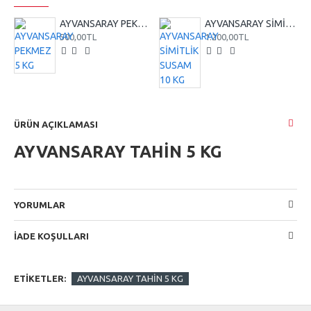
AYVANSARAY PEKMEZ 5 KG
AYVANSARAY SİMİTLİK SUSAM 10 KG
500,00TL
1.200,00TL
ÜRÜN AÇIKLAMASI
AYVANSARAY TAHİN 5 KG
YORUMLAR
İADE KOŞULLARI
ETIKETLER:
AYVANSARAY TAHİN 5 KG