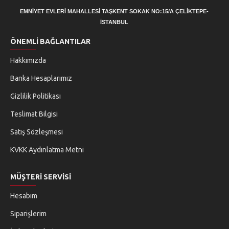
EMNİYET EVLERİ MAHALLESİ TAŞKENT SOKAK NO:15/A ÇELİKTEPE-
İSTANBUL
ÖNEMLI BAĞLANTILAR
Hakkımızda
Banka Hesaplarımız
Gizlilik Politikası
Teslimat Bilgisi
Satış Sözleşmesi
KVKK Aydınlatma Metni
MÜŞTERI SERVISI
Hesabım
Siparişlerim