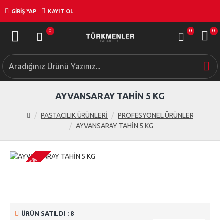
GIRIŞ YAP
KAYIT OL
0
0
0
AYVANSARAY TAHİN 5 KG
PASTACILIK ÜRÜNLERİ
PROFESYONEL ÜRÜNLER
AYVANSARAY TAHİN 5 KG
STOKTA
ÜRÜN SATILDI : 8