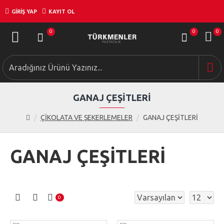
GIRIŞ YAP
KAYIT OL
0
0
0
GANAJ ÇEŞİTLERİ
ÇİKOLATA VE ŞEKERLEMELER
GANAJ ÇEŞİTLERİ
GANAJ ÇEŞİTLERİ
0