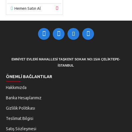
Hemen Satın Al
EMNİYET EVLERİ MAHALLESİ TAŞKENT SOKAK NO:15/A ÇELİKTEPE-
İSTANBUL
ÖNEMLI BAĞLANTILAR
Hakkımızda
Banka Hesaplarımız
Gizlilik Politikası
Teslimat Bilgisi
Satış Sözleşmesi