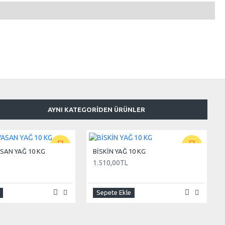
AYNI KATEGORIDEN ÜRÜNLER
SAN YAĞ 10 KG
BİSKİN YAĞ 10 KG
1.510,00TL
Sepete Ekle