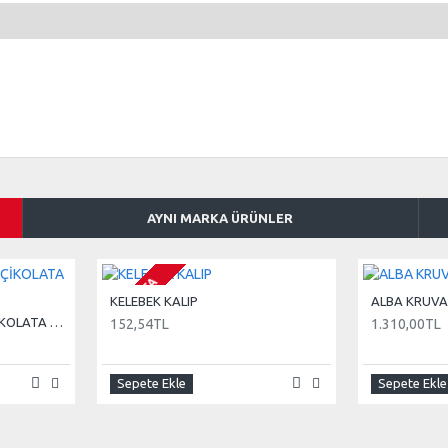
AYNI MARKA ÜRÜNLER
STOKTA
KELEBEK KALIP
ALBA KRUVA
OVALETTE SÜTLÜ PUL ÇİKOLATA 1 KG
152,54TL
1.310,00TL
Sepete Ekle
Sepete Ekle