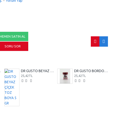
ş.
-
Yorum Yap
HEMEN SATIN AL
SORU SOR
50 GR
DR GUSTO BEYAZ ÇİÇEK TOZ BOYA 5 GR
DR GUSTO BORDO ÇİÇEK TOZ BOYA 5GR
25,42TL
25,42TL